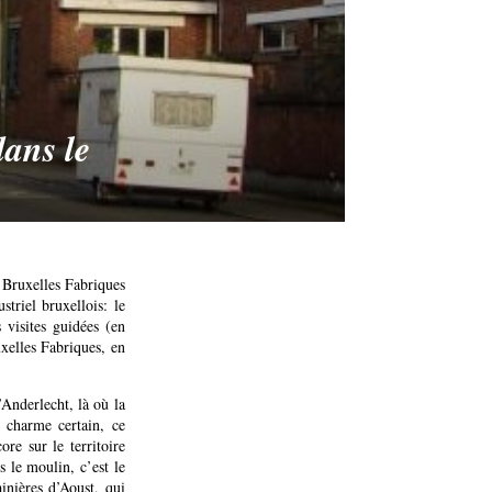
dans le
 Bruxelles Fabriques
triel bruxellois: le
 visites guidées (en
uxelles Fabriques, en
Anderlecht, là où la
 charme certain, ce
ore sur le territoire
s le moulin, c’est le
ainières d’Aoust, qui