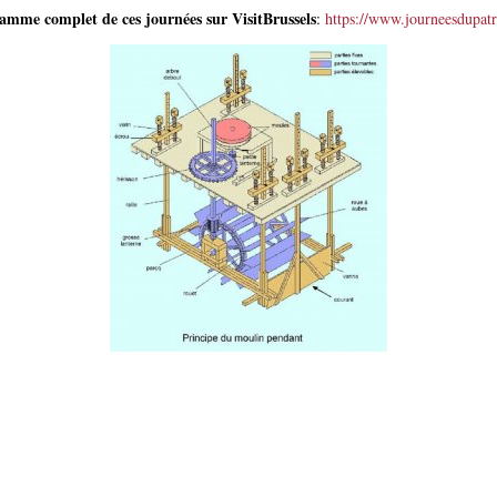
amme complet de ces journées sur VisitBrussels
:
https://www.journeesdupat