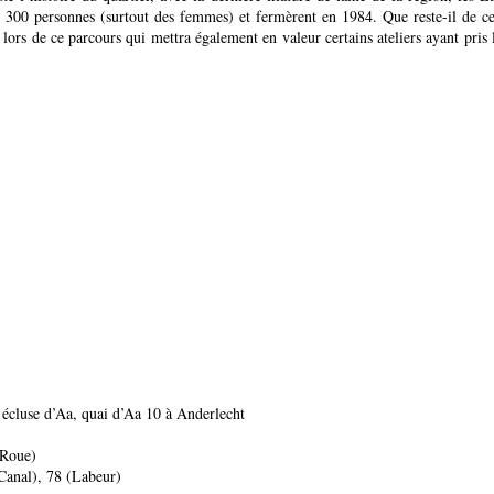
 300 personnes (surtout des femmes) et fermèrent en 1984. Que reste-il de c
lors de ce parcours qui mettra également en valeur certains ateliers ayant pris l
l’écluse d’Aa, quai d’Aa 10 à Anderlecht
 Roue)
Canal), 78 (Labeur)