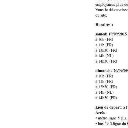
employaient plus de
Vous le découvrirez 
du site.
Horaires :
samedi 19/09/2015
à 10h (FR)
à 11h (FR)
à 13h30 (FR)
à 14h (NL)
à 14h30 (FR)
dimanche 20/09/09
à 10h (FR)
à 11h (FR)
à 13h30 (FR)
à 14h (NL)
à 14h30 (FR)
Lieu de départ
: à 
Accès
:
• métro ligne 5 (La
• bus 49 (Digue du 