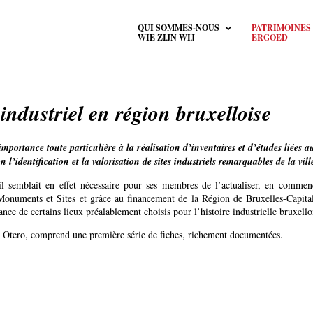
QUI SOMMES-NOUS
PATRIMOINES
WIE ZIJN WIJ
ERGOED
industriel en région bruxelloise
portance toute particulière à la réalisation d’inventaires et d’études liées au
 l’identification et la valorisation de sites industriels remarquables de la vill
 il semblait en effet nécessaire pour ses membres de l’actualiser, en com
Monuments et Sites et grâce au financement de la Région de Bruxelles-Capital
ance de certains lieux préalablement choisis pour l’histoire industrielle bruxello
oïs Otero, comprend une première série de fiches, richement documentées.