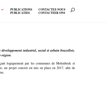
PUBLICATIONS
CONTACTEZ-NOUS
PUBLICATIES
CONTACTEER ONS
 développement industriel, social et urbain bruxellois.
e-région.
mençant logiquement par les communes de Molenbeek et
e, un projet concret est mis en place en 2017, afin de
ise.